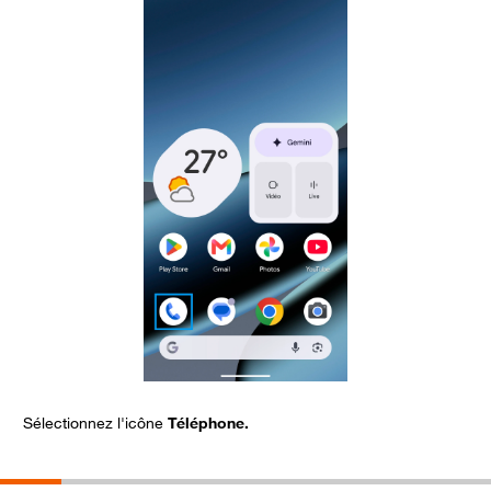
Sélectionnez l'icône
Téléphone.
A