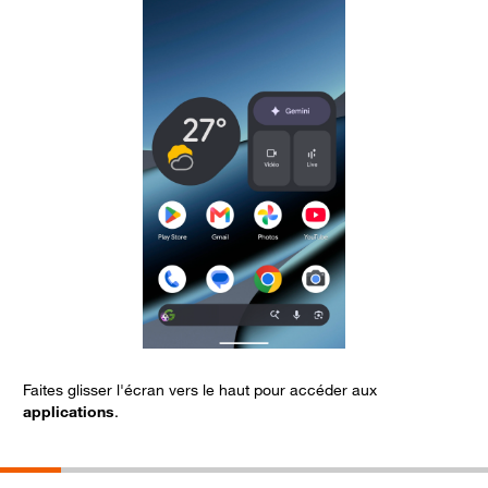
Faites glisser l'écran vers le haut pour accéder aux
S
applications
.