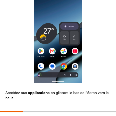
Accédez aux
applications
en glissant le bas de l'écran vers le
C
haut.