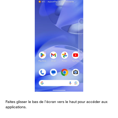
Faites glisser le bas de l'écran vers le haut pour accéder aux
S
applications.