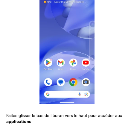
Faites glisser le bas de l'écran vers le haut pour accéder aux
C
applications
.