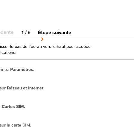
édente
1
/ 9
Étape suivante
lisser le bas de l'écran vers le haut pour accéder
ications.
onnez
Paramètres.
 sur
Réseau et Internet.
r
Cartes SIM.
sur la carte SIM.