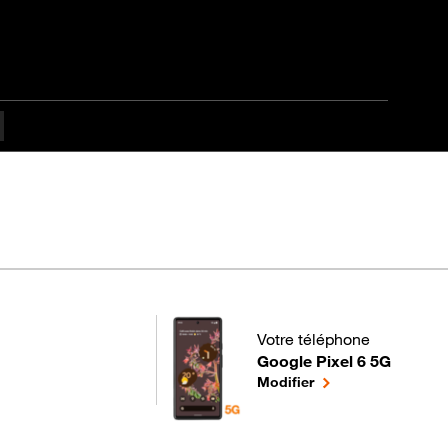
Votre téléphone
Google Pixel 6 5G
pour votre Google Pixel 6 5
le téléphone sélect
Modifier
médiaire