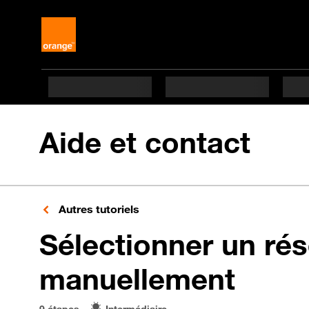
Aide et contact
Autres tutoriels
Sélectionner un ré
en 9 
manuellement
9 étapes
Intermédiaire