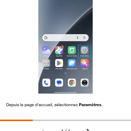
Depuis la page d'accueil, sélectionnez
Paramètres
.
A