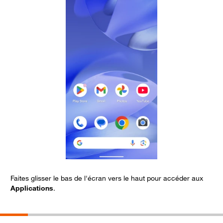
Faites glisser le bas de l'écran vers le haut pour accéder aux
S
Applications
.