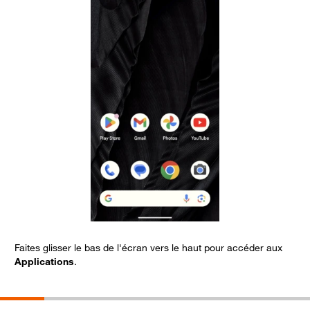
Faites glisser le bas de l'écran vers le haut pour accéder aux
S
Applications
.