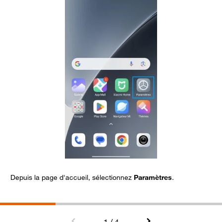
Depuis la page d'accueil, sélectionnez
Paramètres
.
A