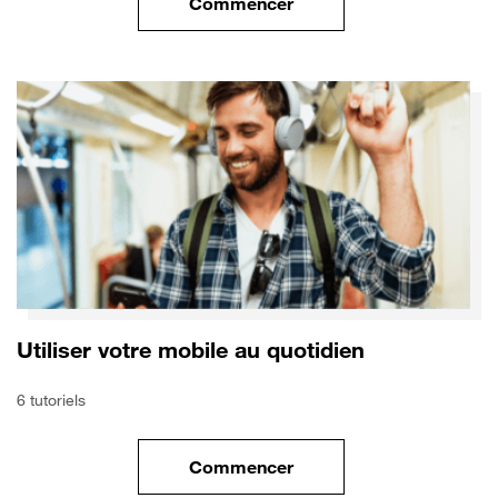
Commencer
le tuto pour Utiliser le wifi sur
Utiliser votre mobile au quotidien
6 tutoriels
Commencer
le tuto pour Utiliser votre mobi