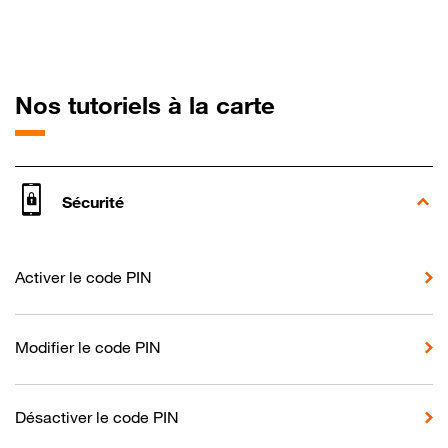
pour Fairphone
Nos tutoriels à la carte
Sécurité
Activer le code PIN
Modifier le code PIN
Désactiver le code PIN