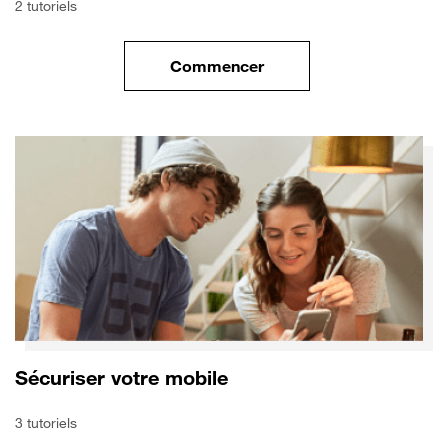
2 tutoriels
Commencer
le tuto pour Transférer vos do
Sécuriser votre mobile
3 tutoriels