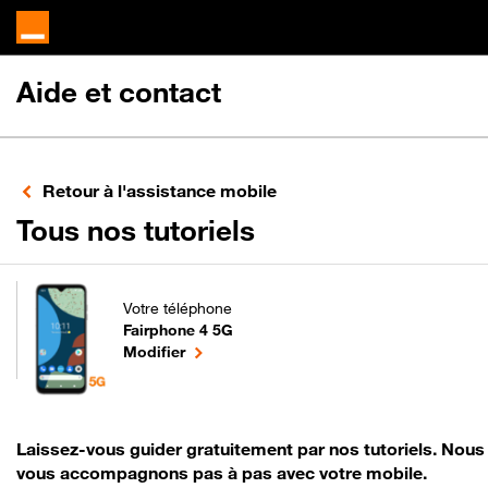
Aide et contact
Retour à l'assistance mobile
pour votre Fairp
Tous nos tutoriels
Votre téléphone
Fairphone 4 5G
pour votre Fairphone 4 5G ou
le téléphone sélectionné
Modifier
Laissez-vous guider gratuitement par nos tutoriels. Nous
vous accompagnons pas à pas avec votre mobile.