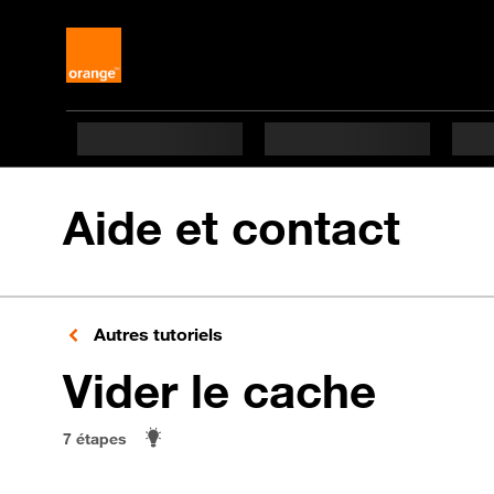
Aide et contact
Autres tutoriels
en 7 
Vider le cache
7 étapes