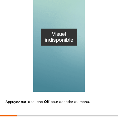
Appuyez sur la touche
OK
pour accéder au menu.
S