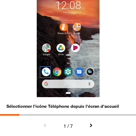
Sélectionner l'icône Téléphone depuis l'écran d'accueil
A
1
/ 7