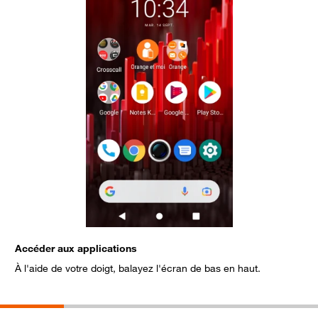
Accéder aux applications
S
À l'aide de votre doigt, balayez l'écran de bas en haut.