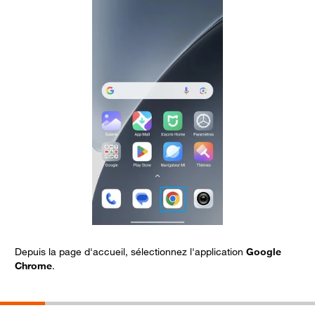
Depuis la page d'accueil, sélectionnez l'application
Google
S
Chrome
.