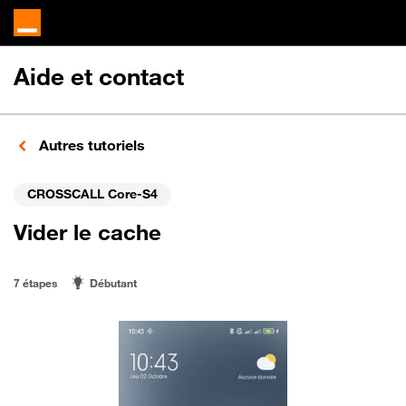
Aide et contact
Autres tutoriels
CROSSCALL Core-S4
Vider le cache
7 étapes
Débutant