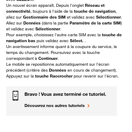
Un nouvel écran apparaît. Depuis l'onglet
Réseau et
connectivité
, toujours à l'aide de la
touche de navigation
,
allez sur
Gestionnaire des SIM
et validez avec
Sélectionner
.
Allez sur
Données
(dans la partie
Paramètre de la carte SIM
)
et validez avec
Sélectionner
.
Pour exemple, choisissez l'autre carte SIM avec la
touche de
navigation bas
puis validez avec
Sélect.
.
Un avertissement informe quant à la coupure du service, le
temps du changement. Poursuivez avec la touche
correspondant à
Continuer
.
Le mobile se repositionne automatiquement sur l'écran
précédent (critère des
Données
en cours de changement).
Appuyez sur la
touche Raccrocher
pour revenir sur l'écran.
Bravo ! Vous avez terminé ce tutoriel.
Découvrez nos autres tutoriels