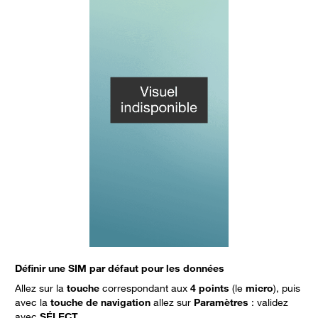
Définir une SIM par défaut pour les données
Allez sur la
touche
correspondant aux
4 points
(le
micro
), puis
avec la
touche de navigation
allez sur
Paramètres
: validez
avec
SÉLECT.
.