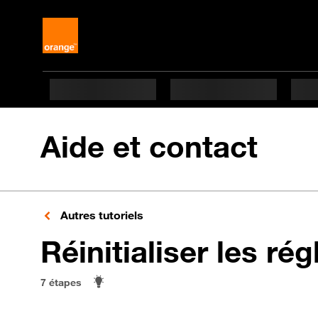
Aide et contact
Autres tutoriels
Réinitialiser les ré
7 étapes