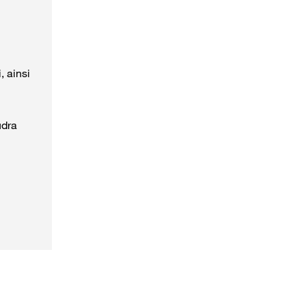
, ainsi
udra