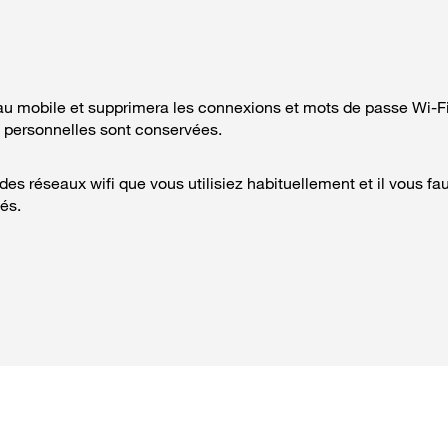
eau mobile et supprimera les connexions et mots de passe Wi-Fi
 personnelles sont conservées.
es réseaux wifi que vous utilisiez habituellement et il vous fa
és.