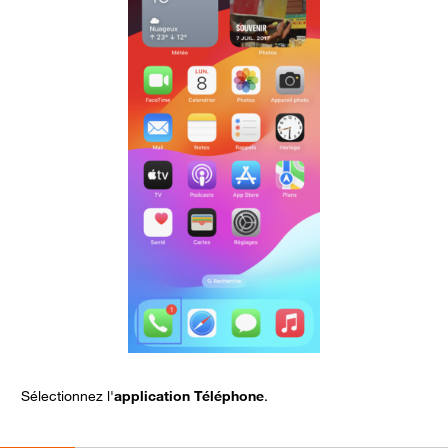
Sélectionnez l'
application Téléphone
.
D