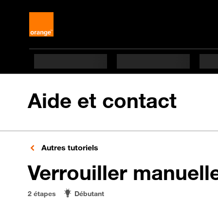
Aide et contact
Autres tutoriels
Verrouiller manuell
2 étapes
Débutant