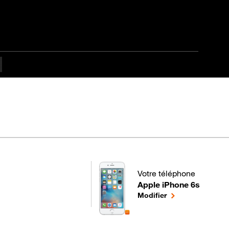
Votre téléphone
Apple iPhone 6s
pour votre Apple iPhone 6
le téléphone séle
Modifier