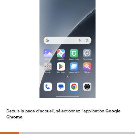
Depuis la page d'accueil, sélectionnez l'application
Google
S
Chrome
.