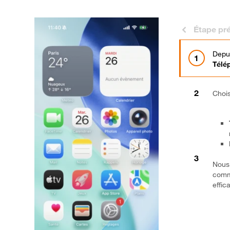
Étape pr
Depui
Télé
Chois
Nous 
commu
effic