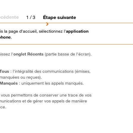
écédente
1
/ 3
Étape suivante
s la page d'accueil, sélectionnez l'
application
phone
.
issez l'
onglet
Récents
(partie basse de l'écran).
Tous
: l'intégralité des communications (émises,
manquées ou reçues).
Manqués
: uniquement les appels manqués.
vous permettons de conserver une trace de vos
nications et de gérer vos appels de manière
ace.