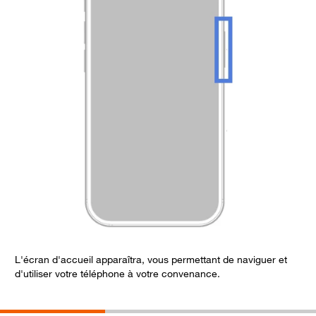
L'écran d'accueil apparaîtra, vous permettant de naviguer et
S
d'utiliser votre téléphone à votre convenance.
d