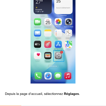
Depuis la page d'accueil, sélectionnez
Réglages
.
C