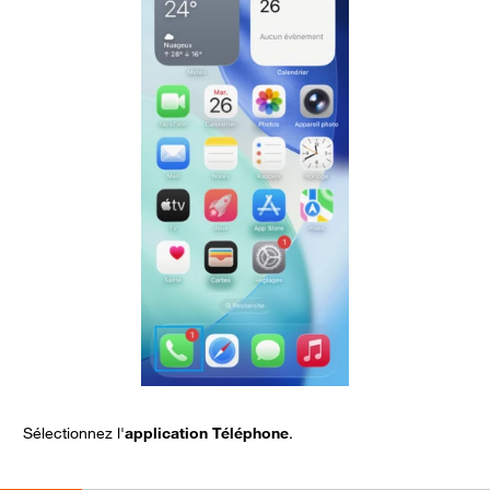
Sélectionnez l'
application Téléphone
.
C