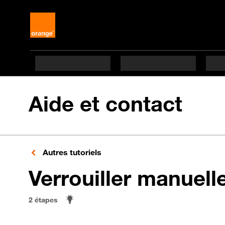
Aide et contact
Autres tutoriels
Verrouiller manuell
2 étapes