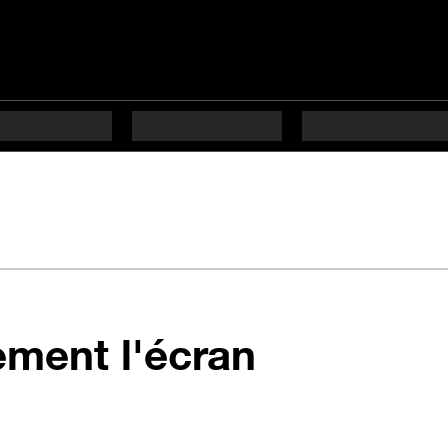
en 2 étape
ement l'écran