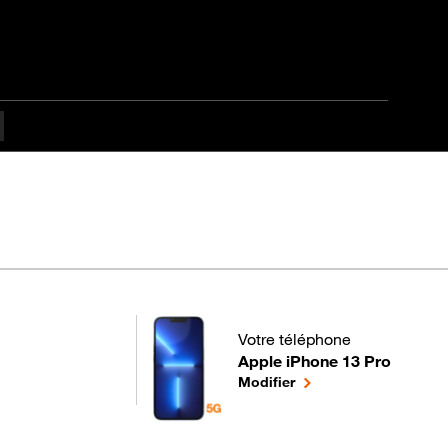
s difficulté
Votre téléphone
Apple iPhone 13 Pro
pour votre Apple iPhone 13 Pro
le téléphone sélection
Modifier