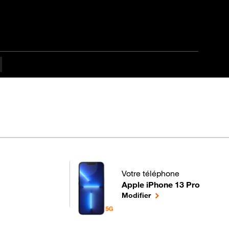
Votre téléphone
Apple iPhone 13 Pro
pour votre Apple iPhone 13 Pro
le téléphone sélection
Modifier