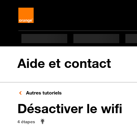
Aide et contact
Autres tutoriels
en
Désactiver le wifi
4 étapes