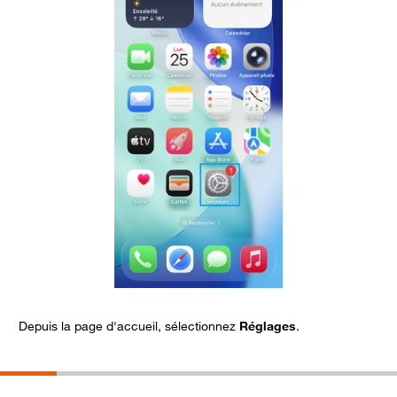
Depuis la page d'accueil, sélectionnez
Réglages
.
C