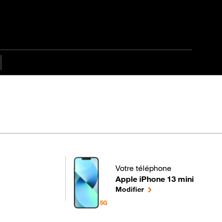
Votre téléphone
Apple iPhone 13 mini
pour votre Apple iPhone 13 min
le téléphone sélectionn
Modifier