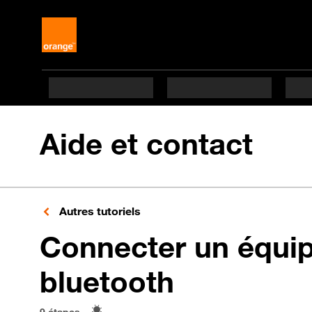
Aide et contact
Autres tutoriels
Connecter un équi
en 9 étape
bluetooth
9 étapes