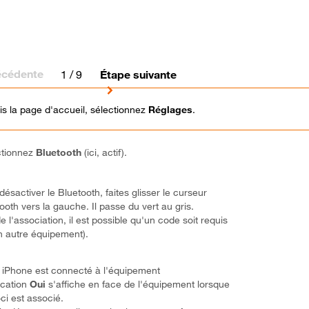
écédente
1
/ 9
Étape suivante
s la page d'accueil, sélectionnez
Réglages
.
ctionnez
Bluetooth
(ici, actif).
désactiver le Bluetooth, faites glisser le curseur
ooth vers la gauche. Il passe du vert au gris.
de l'association, il est possible qu'un code soit requis
n autre équipement).
 iPhone est connecté à l'équipement
ication
Oui
s'affiche en face de l'équipement lorsque
-ci est associé.