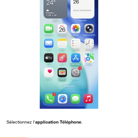
Sélectionnez l'
application Téléphone
.
D