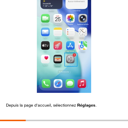
Depuis la page d'accueil, sélectionnez
Réglages
.
A