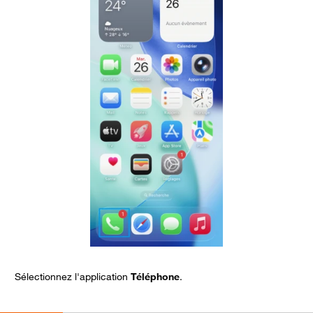
Sélectionnez l'application
Téléphone
.
D