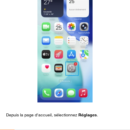
Depuis la page d'accueil, sélectionnez
Réglages
.
S