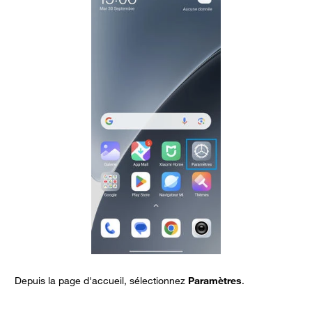
Depuis la page d'accueil, sélectionnez
Paramètres
.
A