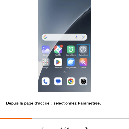
Depuis la page d'accueil, sélectionnez
Paramètres
.
A