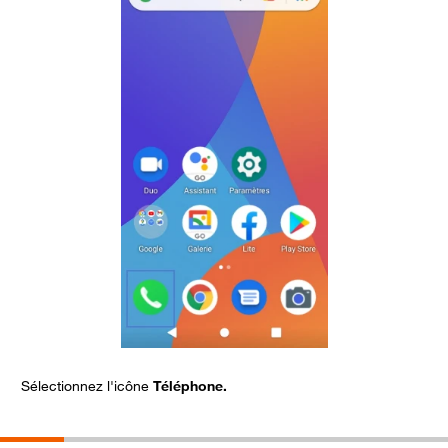
Sélectionnez l'icône
Téléphone.
A