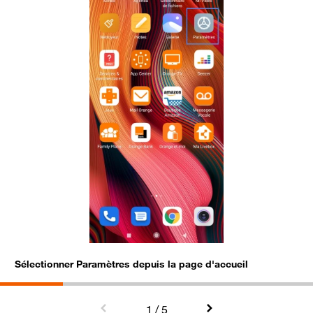
Sélectionner Paramètres depuis la page d'accueil
C
1
/ 5