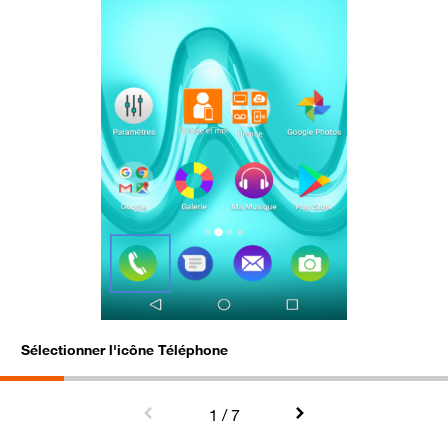
Sélectionner l'icône Téléphone
C
1
/ 7