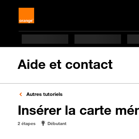
Aide et contact
Autres tutoriels
Insérer la carte mé
2 étapes
Débutant