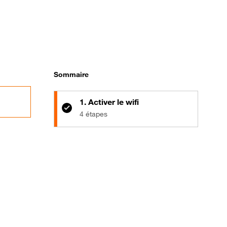
Sommaire
1. Activer le wifi
4 étapes