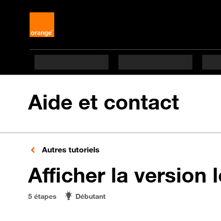
Aide et contact
Autres tutoriels
Afficher la version l
5 étapes
Débutant