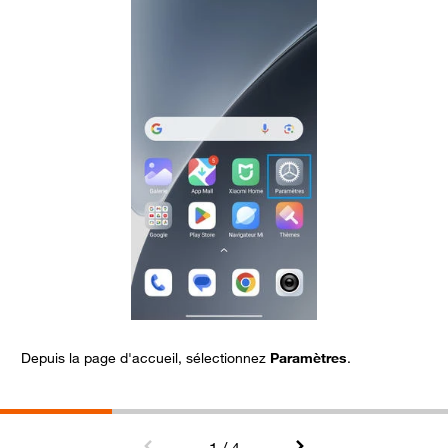
Depuis la page d'accueil, sélectionnez
Paramètres
.
A