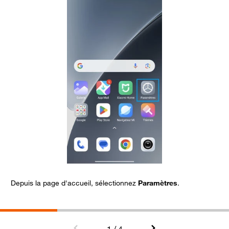
Depuis la page d'accueil, sélectionnez
Paramètres
.
A