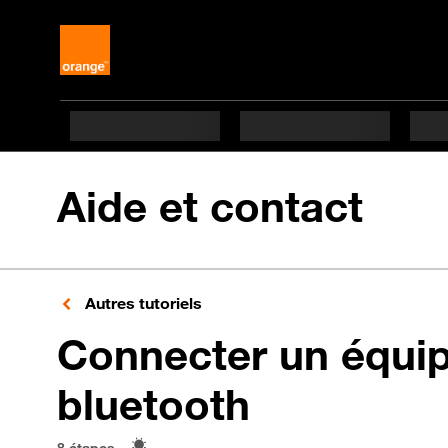
Aide et contact
Autres tutoriels
Connecter un équi
en 8 étape
bluetooth
8 étapes