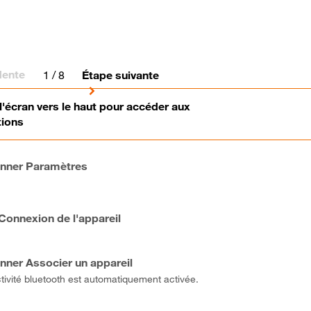
dente
1
/ 8
Étape suivante
l'écran vers le haut pour accéder aux
tions
onner Paramètres
 Connexion de l'appareil
onner Associer un appareil
tivité bluetooth est automatiquement activée.