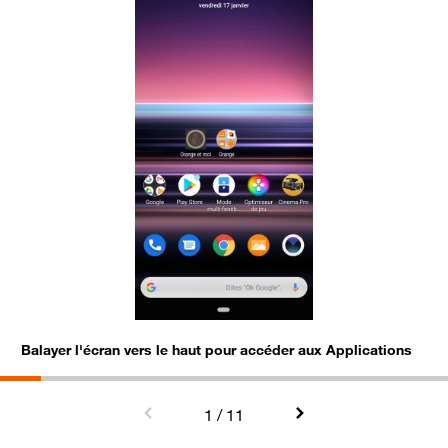
Balayer l'écran vers le haut pour accéder aux Applications
C
1
/ 11