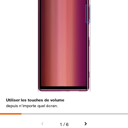
Utiliser les touches de volume
V
depuis n'importe quel écran.
1
/ 6