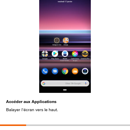
Accéder aux Applications
S
Balayer l'écran vers le haut.