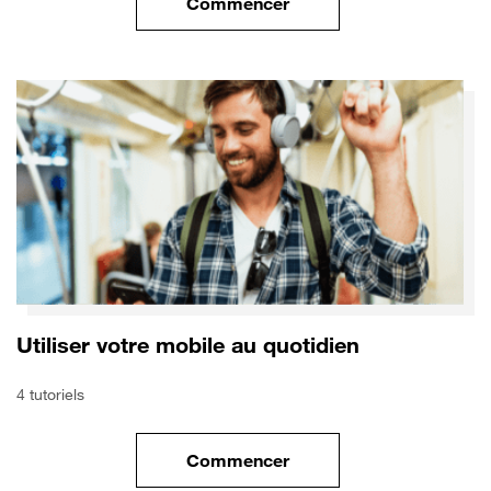
Commencer
le tuto pour Utiliser le wifi sur
Utiliser votre mobile au quotidien
4 tutoriels
Commencer
le tuto pour Utiliser votre mobi