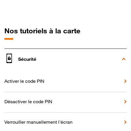
pour Sony Xpe
Nos tutoriels à la carte
Sécurité
Activer le code PIN
Désactiver le code PIN
Verrouiller manuellement l'écran