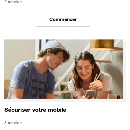
2 tutoriels
Commencer
le tuto pour Transférer vos do
Sécuriser votre mobile
3 tutoriels