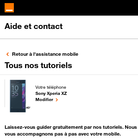
Aide et contact
Retour à l'assistance mobile
pour votre Sony 
Tous nos tutoriels
Votre téléphone
Sony Xperia XZ
pour votre Sony Xperia XZ ou
le téléphone sélectionné
Modifier
Laissez-vous guider gratuitement par nos tutoriels. Nous
vous accompagnons pas à pas avec votre mobile.