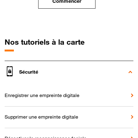
Commencer
le tuto pour Utiliser le wifi sur
pour Sony Xper
Nos tutoriels à la carte
Sécurité
Enregistrer une empreinte digitale
Supprimer une empreinte digitale