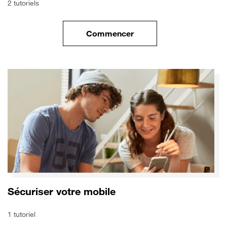
2 tutoriels
Commencer
le tuto pour Transférer vos do
Sécuriser votre mobile
1 tutoriel