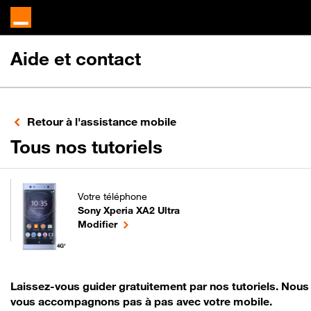
Aide et contact
Retour à l'assistance mobile
pour votre Sony 
Tous nos tutoriels
Votre téléphone
Sony Xperia XA2 Ultra
pour votre Sony Xperia XA2 Ultra ou
le téléphone sélectionné
Modifier
Laissez-vous guider gratuitement par nos tutoriels. Nous
vous accompagnons pas à pas avec votre mobile.